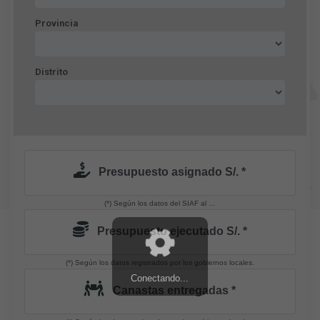
Provincia
Distrito
Presupuesto asignado S/. *
(*) Según los datos del SIAF al ...
Presupuesto ejecutado S/. *
(*) Según los datos registrados por los gobiernos locales.
Conectando...
Canastas entregadas *