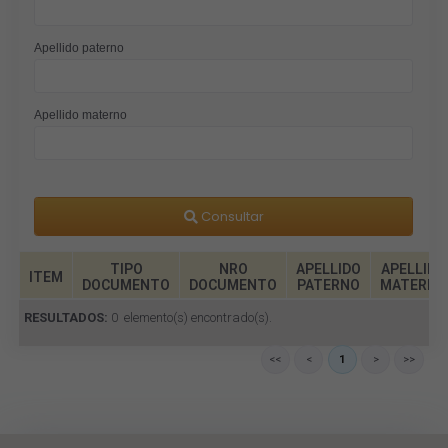
Apellido paterno
Apellido materno
Consultar
TIPO
NRO
APELLIDO
APELLIDO
ITEM
DOCUMENTO
DOCUMENTO
PATERNO
MATERNO
RESULTADOS:
0
elemento(s) encontrado(s).
<<
<
1
>
>>