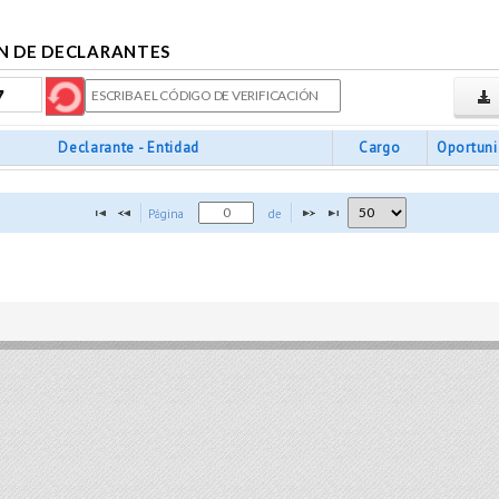
N DE DECLARANTES
Declarante - Entidad
Cargo
Oportun
Página 
 de 