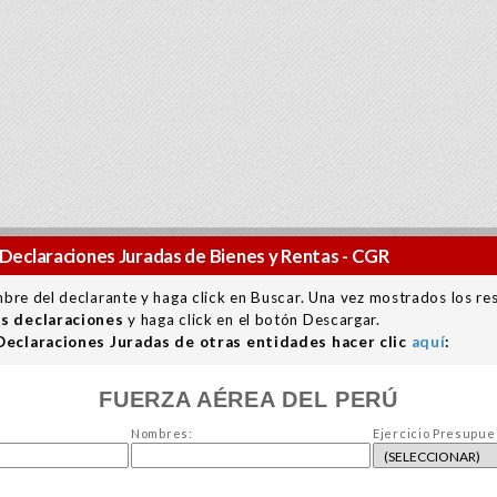
Declaraciones Juradas de Bienes y Rentas - CGR
mbre del declarante y haga click en Buscar. Una vez mostrados los re
as declaraciones
y haga click en el botón Descargar.
 Declaraciones Juradas de otras entidades hacer clic
aquí
:
FUERZA AÉREA DEL PERÚ
Nombres:
Ejercicio Presupue