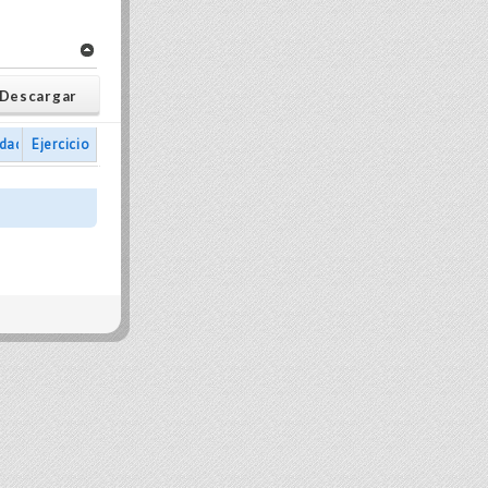
Descargar
idad
Ejercicio