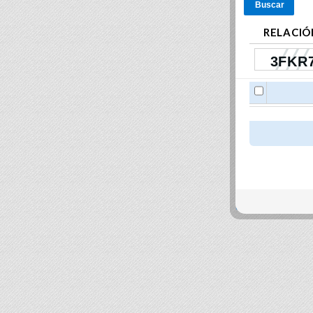
Buscar
RELACIÓ
close