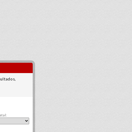
sultados,
stal: