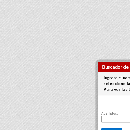
Buscador de 
Ingrese el no
seleccione l
Para ver las
Apellidos: