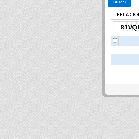
Buscar
RELACIÓ
close