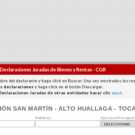
Declaraciones Juradas de Bienes y Rentas - CGR
mbre del declarante y haga click en Buscar. Una vez mostrados los re
as declaraciones
y haga click en el botón Descargar.
 Declaraciones Juradas de otras entidades hacer clic
aquí
:
IÓN SAN MARTÍN - ALTO HUALLAGA - TOC
Nombres:
Ejercicio Presupues