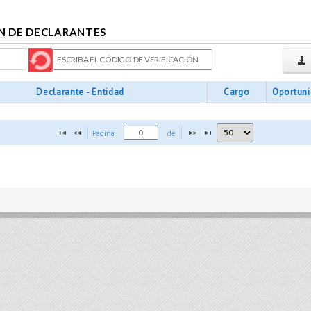
N DE DECLARANTES
Declarante - Entidad
Cargo
Oportun
Página 
 de 