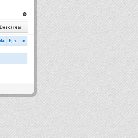
Descargar
idad
Ejercicio